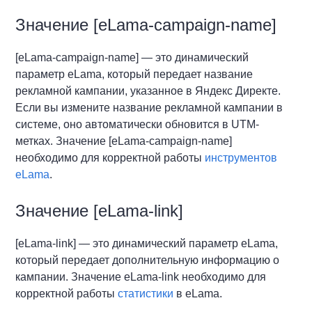
Значение [eLama-campaign-name]
[eLama-campaign-name] — это динамический
параметр eLama, который передает название
рекламной кампании, указанное в Яндекс Директе.
Если вы измените название рекламной кампании в
системе, оно автоматически обновится в UTM-
метках. Значение [eLama-campaign-name]
необходимо для корректной работы
инструментов
eLama
.
Значение [eLama-link]
[eLama-link]
— это динамический параметр eLama,
который передает дополнительную информацию о
кампании. Значение eLama-link необходимо для
корректной работы
статистики
в eLama.