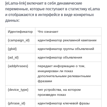
[eLama-link] включает в себя динамические
переменные, которые поступают в статистику eLama
и отображаются в интерфейсе в виде конкретных
данных:
Идентификатор
Что означает
{campaign_id}
идентификатор рекламной кампании
{gbid}
идентификатор группы объявлений
{ad_id}
идентификатор объявления
{addphrases}
передает информацию о том,
инициирован ли показ
дополнительными релевантными
фразами
{device_type}
тип устройства, на котором
произведен показ
{phrase_id}
идентификатор ключевой фразы