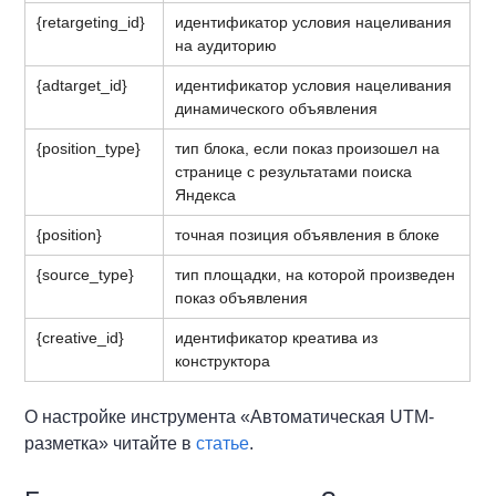
{retargeting_id}
идентификатор условия нацеливания
на аудиторию
{adtarget_id}
идентификатор условия нацеливания
динамического объявления
{position_type}
тип блока, если показ произошел на
странице с результатами поиска
Яндекса
{position}
точная позиция объявления в блоке
{source_type}
тип площадки, на которой произведен
показ объявления
{creative_id}
идентификатор креатива из
конструктора
О настройке инструмента «Автоматическая UTM-
разметка» читайте в
статье
.